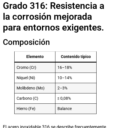
Grado 316: Resistencia a
la corrosión mejorada
para entornos exigentes.
Composición
Elemento
Contenido típico
Cromo (Cr)
16–18%
Níquel (Ni)
10–14%
Molibdeno (Mo)
2–3%
Carbono (C)
≤ 0,08%
Hierro (Fe)
Balance
El acero inoxidable 316 se describe frecuentemente