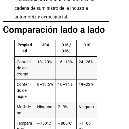
cadena de suministro de la industria
automotriz y aeroespacial.
Comparación lado a lado
Propied
304
316 /
310
ad
316L
Conteni
18–20%
16–18%
24–26%
do de
cromo
Conteni
8–10.5%
10–14%
19–22%
do de
níquel
Molibde
Ninguno
2–3%
Ninguno
no
Tempera
~750°C
~800°C
~1100