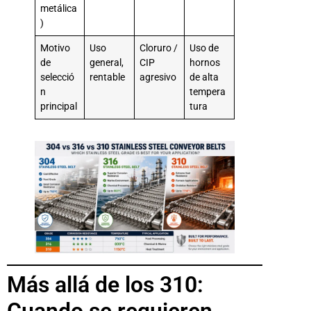
metálica
)
Motivo
Uso
Cloruro /
Uso de
de
general,
CIP
hornos
selecció
rentable
agresivo
de alta
n
tempera
principal
tura
Más allá de los 310: