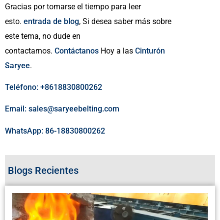
Gracias por tomarse el tiempo para leer
esto.
entrada de blog
, Si desea saber más sobre
este tema, no dude en
contactarnos.
Contáctanos
Hoy a las
Cinturón
Saryee
.
Teléfono: +8618830800262
Email: sales@saryeebelting.com
WhatsApp: 86-18830800262
Blogs Recientes