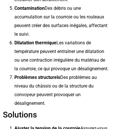
Contamination
Des débris ou une
accumulation sur la courroie ou les rouleaux
peuvent créer des surfaces inégales, affectant
le suivi.
Dilatation thermique
Les variations de
température peuvent entraîner une dilatation
ou une contraction irrégulière du matériau de
la courroie, ce qui provoque un désalignement.
Problèmes structurels
Des problèmes au
niveau du châssis ou de la structure du
convoyeur peuvent provoquer un
désalignement.
Solutions
Ajuster la tension de la courroie
Assurez-vous