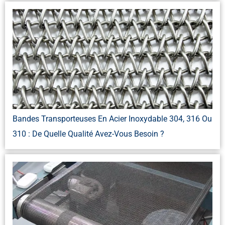
Bandes Transporteuses En Acier Inoxydable 304, 316 Ou
310 : De Quelle Qualité Avez-Vous Besoin ?