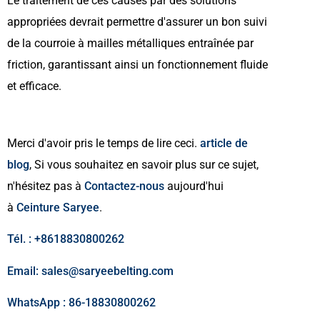
Le traitement de ces causes par des solutions
appropriées devrait permettre d'assurer un bon suivi
de la courroie à mailles métalliques entraînée par
friction, garantissant ainsi un fonctionnement fluide
et efficace.
Merci d'avoir pris le temps de lire ceci.
article de
blog
, Si vous souhaitez en savoir plus sur ce sujet,
n'hésitez pas à
Contactez-nous
aujourd'hui
à
Ceinture Saryee
.
Tél. : +8618830800262
Email: sales@saryeebelting.com
WhatsApp : 86-18830800262