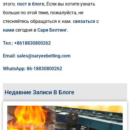
этого.
пост в блоге
, Если вы хотите узнать
больше по этой теме, пожалуйста, не
стесняйтесь обращаться к нам.
связаться с
нами
сегодня в
Сари Белтинг
.
Тел.: +8618830800262
Email: sales@saryeebelting.com
WhatsApp: 86-18830800262
Недавние Записи В Блоге