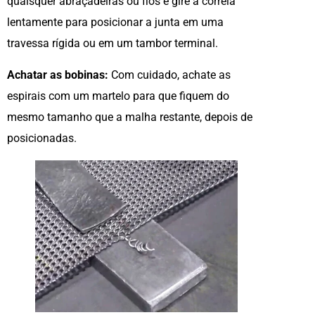
quaisquer abraçadeiras ou fios e gire a correia
lentamente para posicionar a junta em uma
travessa rígida ou em um tambor terminal.
Achatar as bobinas:
Com cuidado, achate as
espirais com um martelo para que fiquem do
mesmo tamanho que a malha restante, depois de
posicionadas.