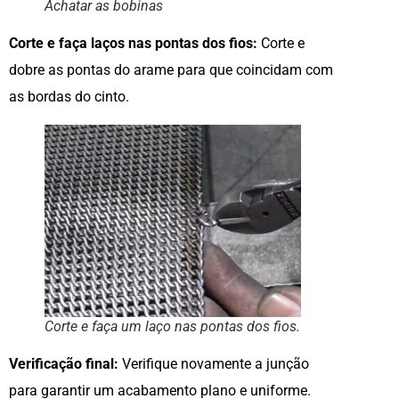
Achatar as bobinas
Corte e faça laços nas pontas dos fios:
Corte e
dobre as pontas do arame para que coincidam com
as bordas do cinto.
Corte e faça um laço nas pontas dos fios.
Verificação final:
Verifique novamente a junção
para garantir um acabamento plano e uniforme.