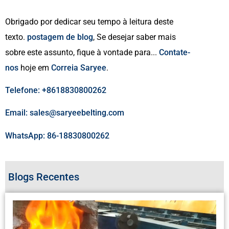
Obrigado por dedicar seu tempo à leitura deste
texto.
postagem de blog
, Se desejar saber mais
sobre este assunto, fique à vontade para...
Contate-
nos
hoje em
Correia Saryee
.
Telefone: +8618830800262
Email: sales@saryeebelting.com
WhatsApp: 86-18830800262
Blogs Recentes