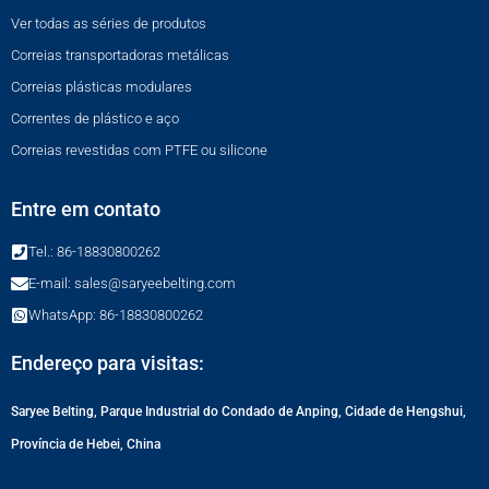
Ver todas as séries de produtos
Correias transportadoras metálicas
Correias plásticas modulares
Correntes de plástico e aço
Correias revestidas com PTFE ou silicone
Entre em contato
Tel.: 86-18830800262
E-mail: sales@saryeebelting.com
WhatsApp: 86-18830800262
Endereço para visitas:
Saryee Belting, Parque Industrial do Condado de Anping, Cidade de Hengshui,
Província de Hebei, China