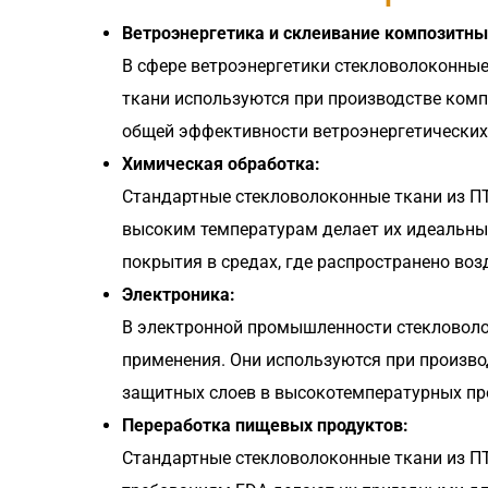
Ветроэнергетика и склеивание композитны
В сфере ветроэнергетики стекловолоконны
ткани используются при производстве комп
общей эффективности ветроэнергетических
Химическая обработка:
Стандартные стекловолоконные ткани из П
высоким температурам делает их идеальны
покрытия в средах, где распространено во
Электроника:
В электронной промышленности стекловоло
применения. Они используются при производ
защитных слоев в высокотемпературных пр
Переработка пищевых продуктов:
Стандартные стекловолоконные ткани из П