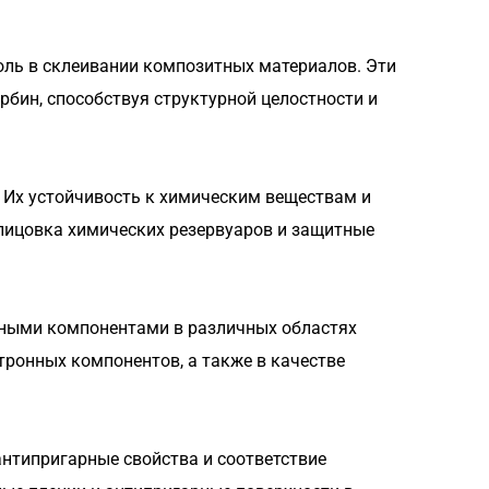
оль в склеивании композитных материалов. Эти
бин, способствуя структурной целостности и
Их устойчивость к химическим веществам и
лицовка химических резервуаров и защитные
нными компонентами в различных областях
тронных компонентов, а также в качестве
нтипригарные свойства и соответствие