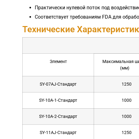
Практически нулевой поток под воздействи
Соответствует требованиям FDA для обрабо
Технические Характеристик
Элемент
Максимальная ш
(мм)
SY-07AJ-Стандарт
1250
SY-10A-1-Стандарт
1000
SY-10A-2-Стандарт
1000
SY-11AJ-Стандарт
1250