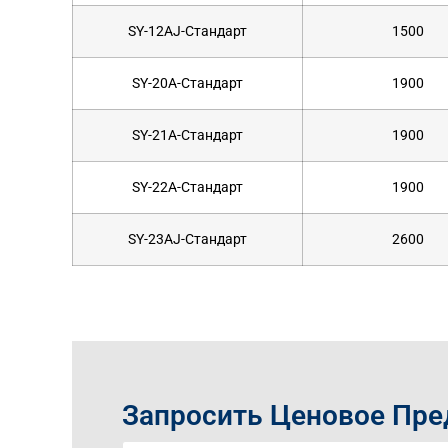
SY-12AJ-Стандарт
1500
SY-20A-Стандарт
1900
SY-21A-Стандарт
1900
SY-22A-Стандарт
1900
SY-23AJ-Стандарт
2600
Запросить Ценовое Пр