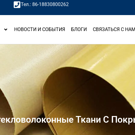
Тел.: 86-18830800262
Ы
НОВОСТИ И СОБЫТИЯ
БЛОГИ
СВЯЗАТЬСЯ С НА
текловолоконные Ткани С Покр