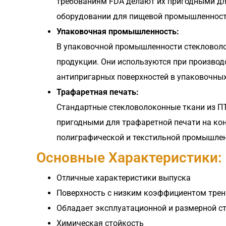
требованиям FDA делают их пригодными для
оборудовании для пищевой промышленности
Упаковочная промышленность:
В упаковочной промышленности стекловоло
продукции. Они используются при производ
антипригарных поверхностей в упаковочных
Трафаретная печать:
Стандартные стекловолоконные ткани из П
пригодными для трафаретной печати на кон
полиграфической и текстильной промышлен
Основные Характеристики:
Отличные характеристики выпуска
Поверхность с низким коэффициентом трен
Обладает эксплуатационной и размерной ст
Химическая стойкость