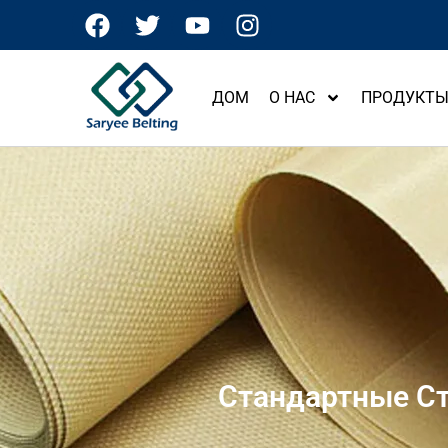
ДОМ
О НАС
ПРОДУКТ
Стандартные С