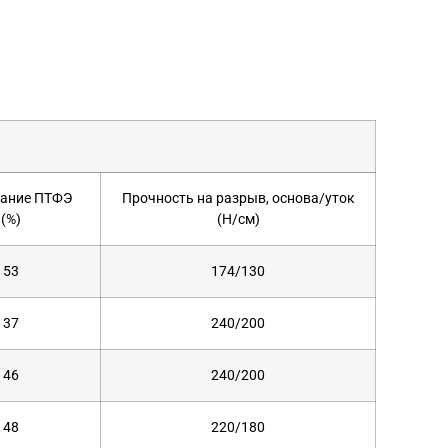
ание ПТФЭ
Прочность на разрыв, основа/уток
(%)
(Н/см)
53
174/130
37
240/200
46
240/200
48
220/180