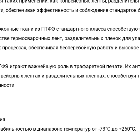
 таких применений, как конвейерные ленты, разделительн
, обеспечивая эффективность и соблюдение стандартов б
конные ткани из ПТФЭ стандартного класса способствую
стве термосварочных лент, разделительных пленок для упа
 процессах, обеспечивая бесперебойную работу и высокое 
ТФЭ играют важнейшую роль в трафаретной печати. Их ант
вейерных лентах и разделительных пленках, способствуя 
ности.
ия
абильностью в диапазоне температур от -73°C до +260°C.