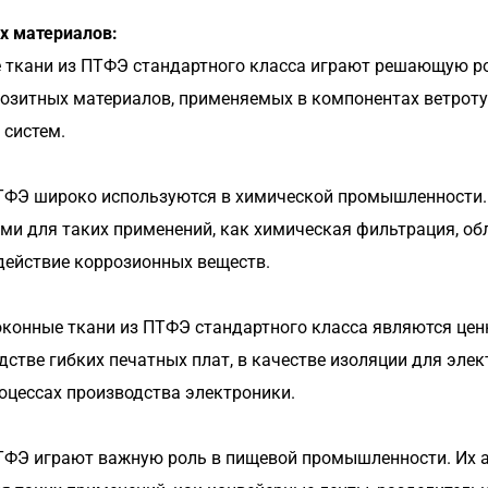
х материалов:
е ткани из ПТФЭ стандартного класса играют решающую р
озитных материалов, применяемых в компонентах ветротур
 систем.
ТФЭ широко используются в химической промышленности. 
ми для таких применений, как химическая фильтрация, об
здействие коррозионных веществ.
конные ткани из ПТФЭ стандартного класса являются це
стве гибких печатных плат, в качестве изоляции для элек
оцессах производства электроники.
ТФЭ играют важную роль в пищевой промышленности. Их а