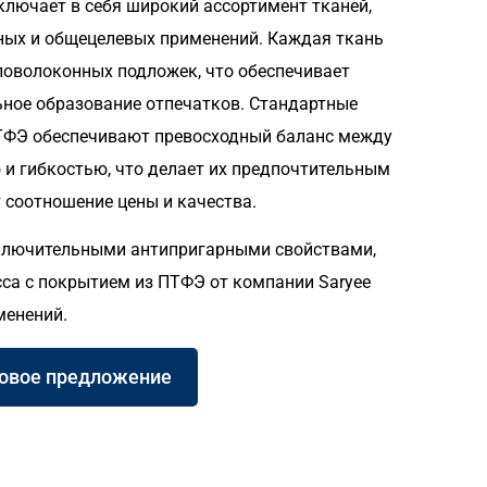
включает в себя широкий ассортимент тканей,
ых и общецелевых применений. Каждая ткань
ловолоконных подложек, что обеспечивает
ное образование отпечатков. Стандартные
ПТФЭ обеспечивают превосходный баланс между
 и гибкостью, что делает их предпочтительным
 соотношение цены и качества.
ключительными антипригарными свойствами,
са с покрытием из ПТФЭ от компании Saryee
менений.
новое предложение