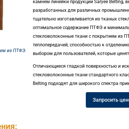
камнем линейки продукции Saryee Belting, 
разработанных для различных промышленн
тщательно изготавливается из тканых стек
оптимальное содержание ПТФЭ и минималь
стекловолоконные ткани с покрытием из 
теплопередачей, способностью к отделению
ем из ПТФЭ.
выбором для пользователей, которые ценят
Отличающиеся гладкой поверхностью и ис
стекловолоконные ткани стандартного клас
Belting подходят для широкого спектра при
Запросить це
ния: