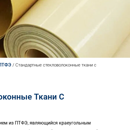
 ПТФЭ
/
Стандартные стекловолоконные ткани с
оконные Ткани С
тием из ПТФЭ, являющийся краеугольным