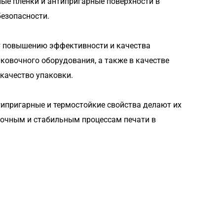
ые пленки и антипригарные поверхности в
езопасности.
т повышению эффективности и качества
ковочного оборудования, а также в качестве
качество упаковки.
ипригарные и термостойкие свойства делают их
точным и стабильным процессам печати в