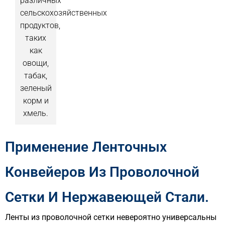
различных
сельскохозяйственных
продуктов,
таких
как
овощи,
табак,
зеленый
корм и
хмель.
Применение Ленточных
Конвейеров Из Проволочной
Сетки И Нержавеющей Стали.
Ленты из проволочной сетки невероятно универсальны