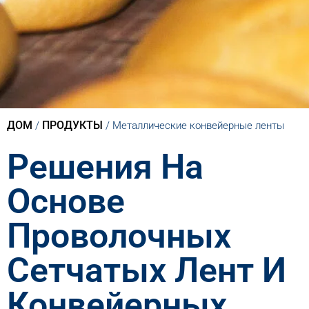
ДОМ
ПРОДУКТЫ
/
/
Металлические конвейерные ленты
Решения На
Основе
Проволочных
Сетчатых Лент И
Конвейерных