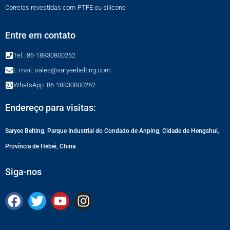
Correias revestidas com PTFE ou silicone
Entre em contato
Tel.: 86-18830800262
E-mail: sales@saryeebelting.com
WhatsApp: 86-18830800262
Endereço para visitas:
Saryee Belting, Parque Industrial do Condado de Anping, Cidade de Hengshui,
Província de Hebei, China
Siga-nos